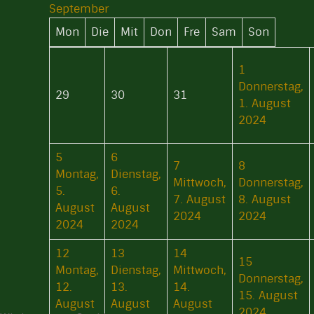
September
Mon
Die
Mit
Don
Fre
Sam
Son
1
Donnerstag,
29
30
31
1. August
2024
5
6
7
8
Montag,
Dienstag,
Mittwoch,
Donnerstag,
5.
6.
7. August
8. August
August
August
2024
2024
2024
2024
12
13
14
15
Montag,
Dienstag,
Mittwoch,
Donnerstag,
12.
13.
14.
15. August
August
August
August
2024