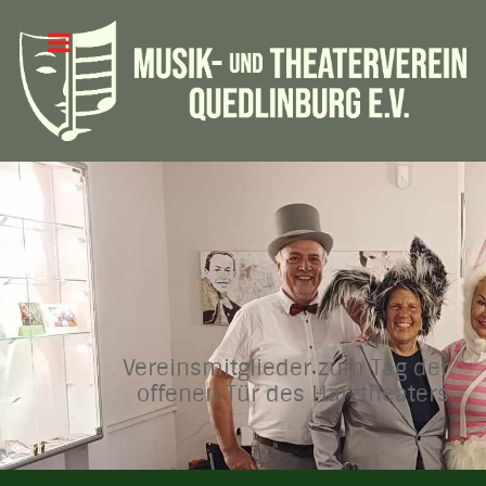
Vereinsmitglieder zum Tag der
offenen Tür des Harztheaters