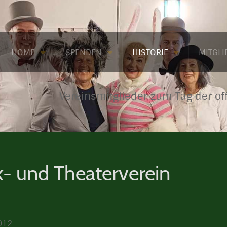
HOME
SPENDEN
HISTORIE
MITGL
Vereinsmitglieder zum Tag der of
k- und Theaterverein
2012