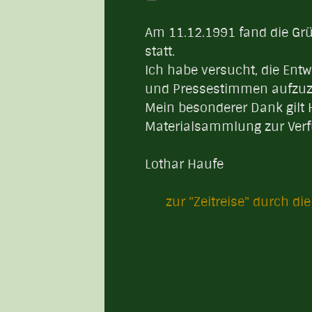
Am 11.12.1991 fand die Gr
statt.
Ich habe versucht, die En
und Pressestimmen aufzuz
Mein besonderer Dank gilt 
Materialsammlung zur Verfü
Lothar Haufe
zur "Zeitreise" durch di