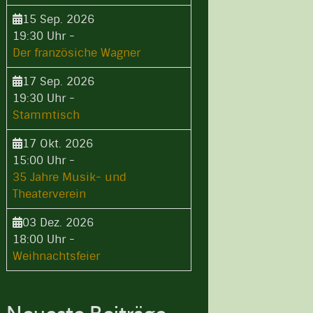
15 Sep. 2026
19:30 Uhr
-
Der französiche Wagner
17 Sep. 2026
19:30 Uhr
-
Stammtisch
17 Okt. 2026
15:00 Uhr
-
35 Jahre Musik- und
Theaterverein
03 Dez. 2026
18:00 Uhr
-
Weihnachtsfeier