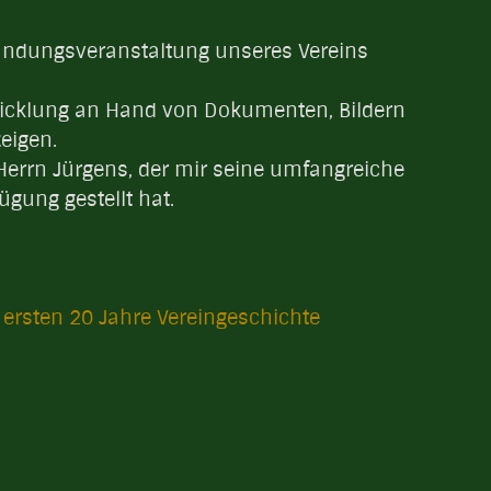
ündungsveranstaltung unseres Vereins
twicklung an Hand von Dokumenten, Bildern
eigen.
Herrn Jürgens, der mir seine umfangreiche
gung gestellt hat.
e ersten 20 Jahre Vereingeschichte