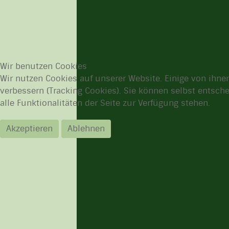
Wir benutzen Cookies
Wir nutzen Cookies auf unserer Website. Einige von ihnen
verbessern (Tracking Cookies). Sie können selbst entsch
alle Funktionalitäten der Seite zur Verfügung stehen.
Akzeptieren
Ablehnen