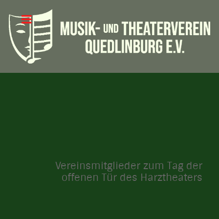
Vereinsmitglieder zum Tag der
offenen Tür des Harztheaters