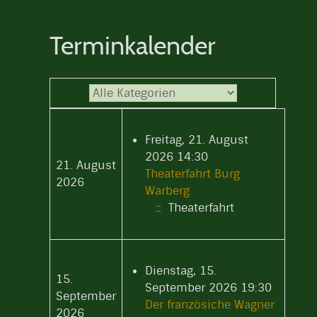
Terminkalender
Eine Kategorie auswählen um die Liste zu 
Freitag, 21. August
2026 14:30
21. August
Theaterfahrt Burg
2026
Warberg
:: Theaterfahrt
Dienstag, 15.
15.
September 2026 19:30
September
Der französiche Wagner
2026