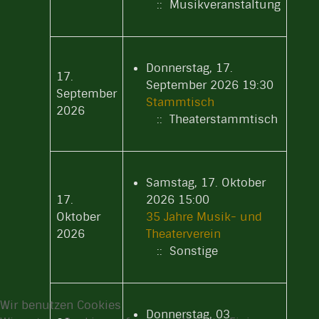
:: Musikveranstaltung
Donnerstag, 17.
17.
September 2026 19:30
September
Stammtisch
2026
:: Theaterstammtisch
Samstag, 17. Oktober
17.
2026 15:00
Oktober
35 Jahre Musik- und
2026
Theaterverein
:: Sonstige
Wir benutzen Cookies
Donnerstag, 03.