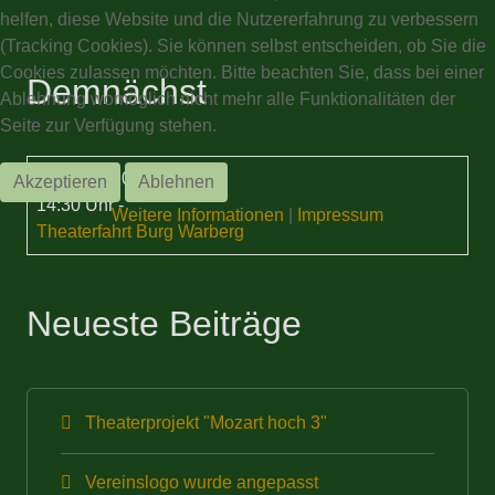
helfen, diese Website und die Nutzererfahrung zu verbessern
(Tracking Cookies). Sie können selbst entscheiden, ob Sie die
Cookies zulassen möchten. Bitte beachten Sie, dass bei einer
Demnächst
Ablehnung womöglich nicht mehr alle Funktionalitäten der
Seite zur Verfügung stehen.
21 Aug. 2026
Akzeptieren
Ablehnen
14:30 Uhr
-
Weitere Informationen
|
Impressum
Theaterfahrt Burg Warberg
Neueste Beiträge
Theaterprojekt "Mozart hoch 3"
Vereinslogo wurde angepasst