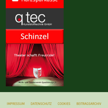
IMPRESSUM
DATENSCHUTZ
COOKIES
BEITRAGSARCHIV