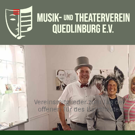
Vereinsmitglieder zum Tag der
offenen Tür des Harztheaters