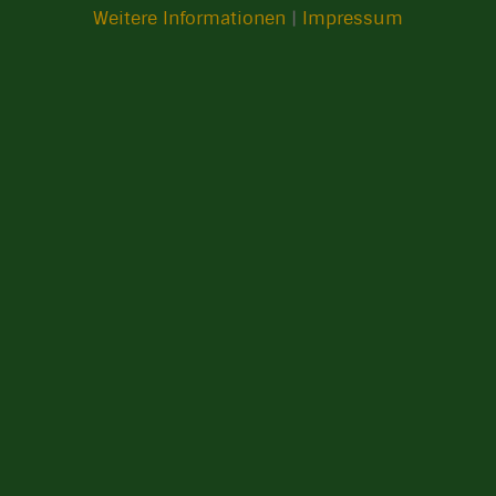
Weitere Informationen
|
Impressum