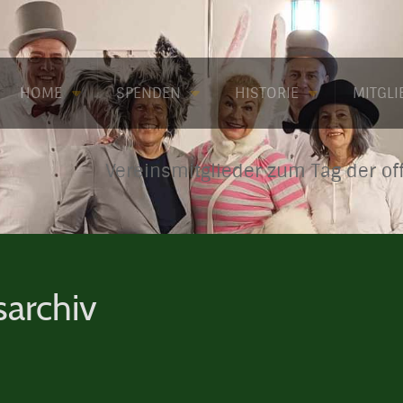
HOME
SPENDEN
HISTORIE
MITGL
Vereinsmitglieder zum Tag der of
sarchiv