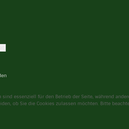
at
den
 sind essenziell für den Betrieb der Seite, während ande
eiden, ob Sie die Cookies zulassen möchten. Bitte beach