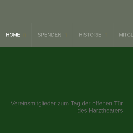
HOME
SPENDEN
HISTORIE
MITG
Vereinsmitglieder zum Tag der offenen Tür
des Harztheaters