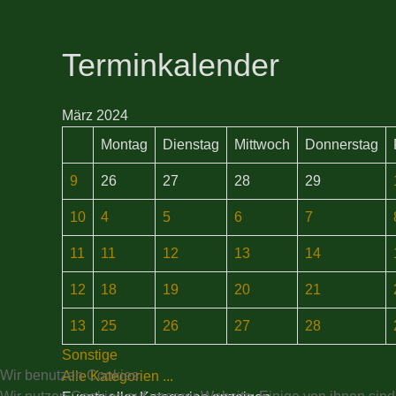
Terminkalender
März 2024
Montag
Dienstag
Mittwoch
Donnerstag
9
26
27
28
29
10
4
5
6
7
11
11
12
13
14
12
18
19
20
21
13
25
26
27
28
Sonstige
Wir benutzen Cookies
Alle Kategorien ...