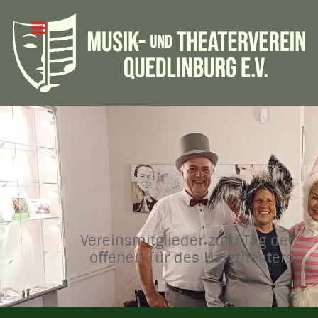
Vereinsmitglieder zum Tag der
offenen Tür des Harztheaters