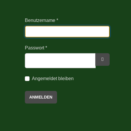
Benutzername
*
Passwort
*
PASSWORT 
Angemeldet bleiben
ANMELDEN