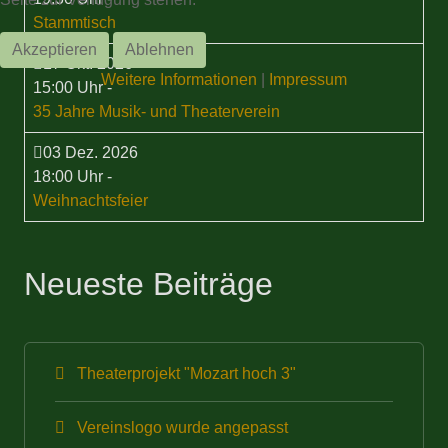
Stammtisch
Akzeptieren
Ablehnen
17 Okt. 2026
Weitere Informationen
|
Impressum
15:00 Uhr
-
35 Jahre Musik- und Theaterverein
03 Dez. 2026
18:00 Uhr
-
Weihnachtsfeier
Neueste Beiträge
Theaterprojekt "Mozart hoch 3"
Vereinslogo wurde angepasst