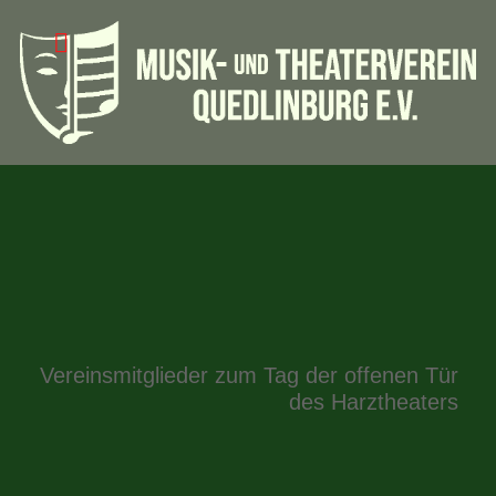
Vereinsmitglieder zum Tag der offenen Tür
des Harztheaters