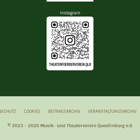
Instagram
NSCHUTZ
COOKIES
BEITRAGSARCHIV
VERANSTALTUNGSARCHIV
© 2023 - 2026 Musik- und Theaterverein Quedlinburg e.V.