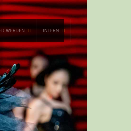
IED WERDEN
INTERN