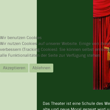
Wir benutzen Cookies
Wir nutzen Cookies auf unserer Website. Einige von ihnen
verbessern (Tracking Cookies). Sie können selbst entsch
alle Funktionalitäten der Seite zur Verfügung stehen.
Akzeptieren
Ablehnen
Das Theater ist eine Schule des W
alte und neue Moral gezeigt wird 