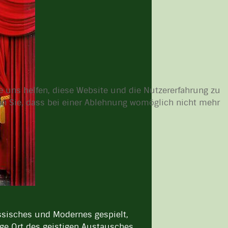
re uns helfen, diese Website und die Nutzererfahrung zu
ten Sie, dass bei einer Ablehnung womöglich nicht mehr
assisches und Modernes gespielt,
ge Ort des geistigen Austausches