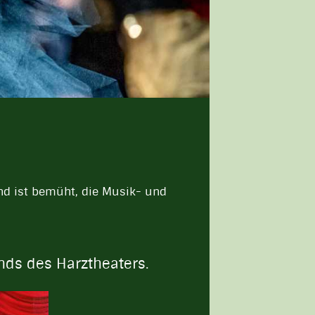
und ist bemüht, die Musik- und
nds des Harztheaters.