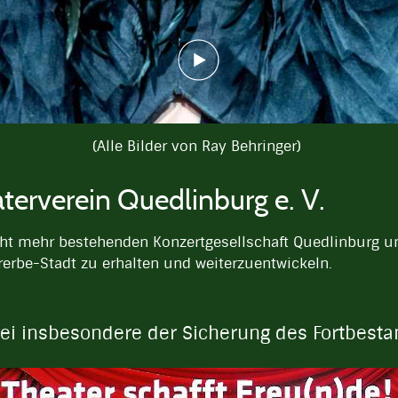
(Alle Bilder von Ray Behringer)
terverein Quedlinburg e. V.
nicht mehr bestehenden Konzertgesellschaft Quedlinburg 
rerbe-Stadt zu erhalten und weiterzuentwickeln.
bei insbesondere der Sicherung des Fortbesta