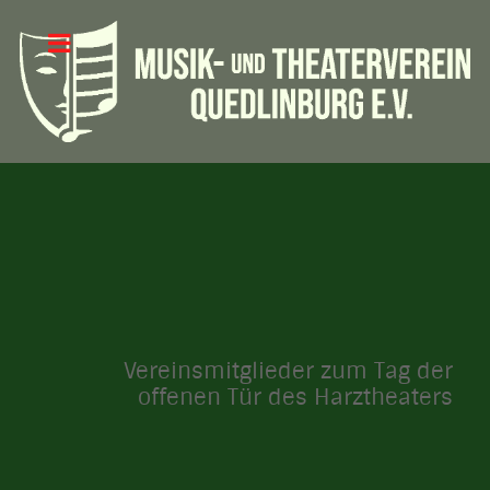
Vereinsmitglieder zum Tag der
offenen Tür des Harztheaters