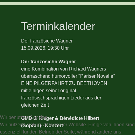
Terminkalender
Der französiche Wagner
15.09.2026, 19:30 Uhr
Der französiche Wagner
eine Kombination von Richard Wagners
überraschend humorvoller "Pariser Novelle"
EINE PILGERFAHRT ZU BEETHOVEN
mit einigen seiner original
französischsprachigen Lieder aus der
gleichen Zeit
Wir benutzen Cookies
GMD J. Rieger & Bénédicte Hilbert
Wir nutzen Cookies auf unserer Website. Einige von ihnen sind
(Sopran) - Konzert
essenziell für den Betrieb der Seite, während andere uns