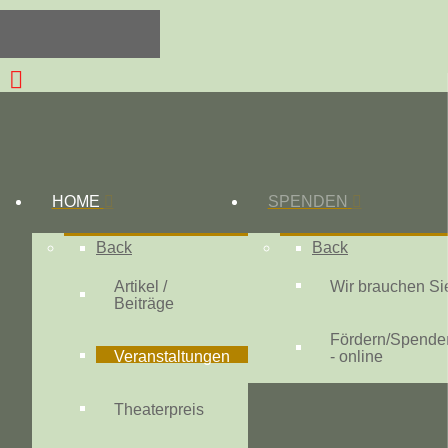
HOME
SPENDEN
Back
Back
Artikel /
Wir brauchen Si
Beiträge
Fördern/Spende
Veranstaltungen
- online
Theaterpreis