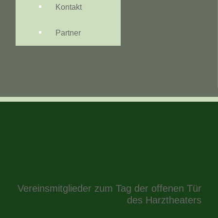
Kontakt
Partner
Vereinsmitglieder zum Tag der offenen Tür
des Harztheaters