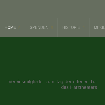
HOME
SPENDEN
HISTORIE
MITG
Vereinsmitglieder zum Tag der offenen Tür
des Harztheaters