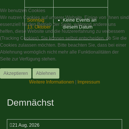
Wir benutzen Cookies
Wir nutzen Cookies auf unserer Website. Einige von ihnen sind
Sonntag
Keine Events an
essenziell für den Betrieb der Seite, während andere uns
13. Oktober
diesem Datum
helfen, diese Website und die Nutzererfahrung zu verbessern
(Tracking Cookies). Sie können selbst entscheiden, ob Sie die
Cookies zulassen möchten. Bitte beachten Sie, dass bei einer
Ablehnung womöglich nicht mehr alle Funktionalitäten der
Seite zur Verfügung stehen.
Akzeptieren
Ablehnen
Weitere Informationen
|
Impressum
Demnächst
21 Aug. 2026