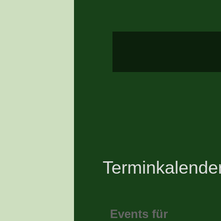
Terminkalende
Events für