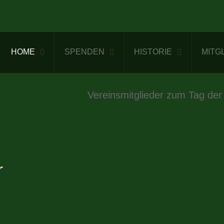
HOME
SPENDEN
HISTORIE
MITG
Vereinsmitglieder zum Tag der
r