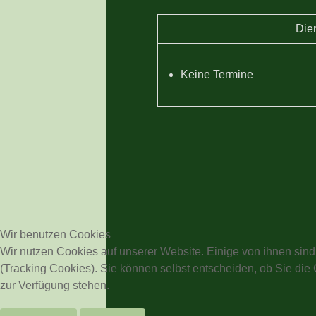
Die
Keine Termine
Wir benutzen Cookies
Wir nutzen Cookies auf unserer Website. Einige von ihnen sind
(Tracking Cookies). Sie können selbst entscheiden, ob Sie die
zur Verfügung stehen.