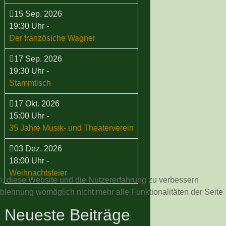
15 Sep. 2026
19:30 Uhr
-
Der französiche Wagner
17 Sep. 2026
19:30 Uhr
-
Stammtisch
17 Okt. 2026
15:00 Uhr
-
35 Jahre Musik- und Theaterverein
03 Dez. 2026
18:00 Uhr
-
Weihnachtsfeier
en, diese Website und die Nutzererfahrung zu verbessern
Ablehnung womöglich nicht mehr alle Funktionalitäten der Seite
Neueste Beiträge