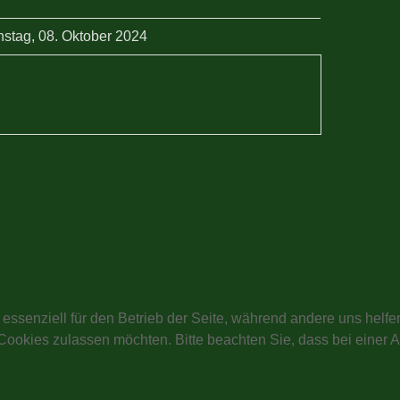
nstag, 08. Oktober 2024
 essenziell für den Betrieb der Seite, während andere uns helf
 Cookies zulassen möchten. Bitte beachten Sie, dass bei einer 