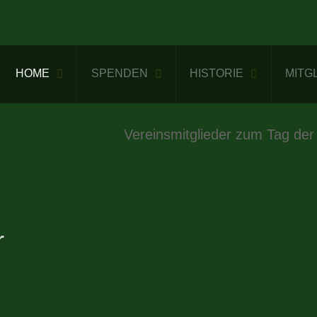
HOME
SPENDEN
HISTORIE
MITG
Vereinsmitglieder zum Tag der
r