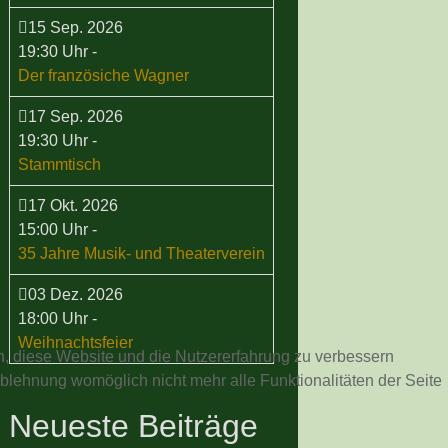
15 Sep. 2026
19:30 Uhr
-
Der französiche Wagner
17 Sep. 2026
19:30 Uhr
-
Stammtisch
17 Okt. 2026
15:00 Uhr
-
35 Jahre Musik- und Theaterverein
03 Dez. 2026
18:00 Uhr
-
Weihnachtsfeier
en, diese Website und die Nutzererfahrung zu verbessern
Ablehnung womöglich nicht mehr alle Funktionalitäten der Seite
Neueste Beiträge