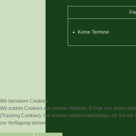
Fre
Keine Termine
Wir benutzen Cookies
Wir nutzen Cookies auf unserer Website. Einige von ihnen sind
(Tracking Cookies). Sie können selbst entscheiden, ob Sie die
zur Verfügung stehen.