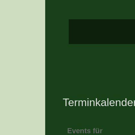
Terminkalende
Events für