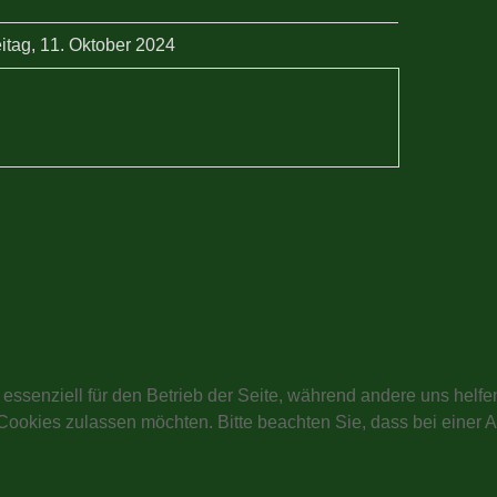
itag, 11. Oktober 2024
 essenziell für den Betrieb der Seite, während andere uns helf
 Cookies zulassen möchten. Bitte beachten Sie, dass bei einer 