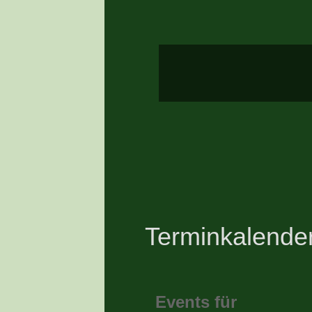
Terminkalende
Events für