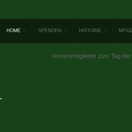
HOME
SPENDEN
HISTORIE
MITG
Vereinsmitglieder zum Tag der
r