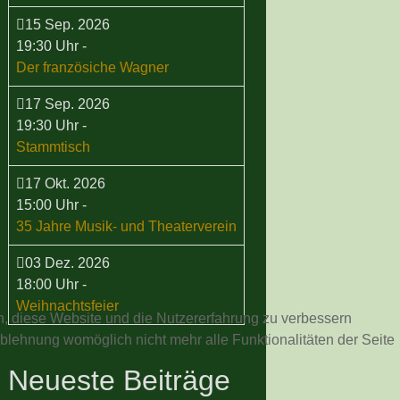
15 Sep. 2026
19:30 Uhr
-
Der französiche Wagner
17 Sep. 2026
19:30 Uhr
-
Stammtisch
17 Okt. 2026
15:00 Uhr
-
35 Jahre Musik- und Theaterverein
03 Dez. 2026
18:00 Uhr
-
Weihnachtsfeier
en, diese Website und die Nutzererfahrung zu verbessern
Ablehnung womöglich nicht mehr alle Funktionalitäten der Seite
Neueste Beiträge