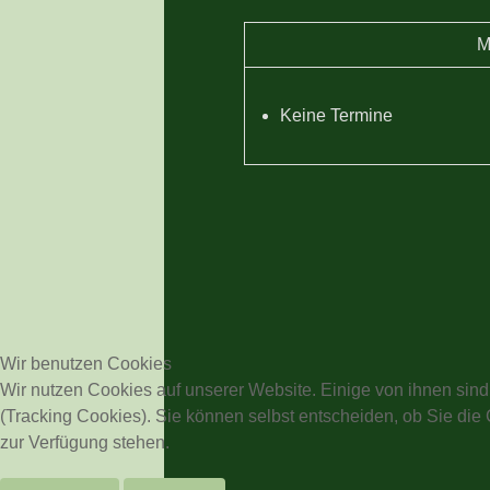
M
Keine Termine
Wir benutzen Cookies
Wir nutzen Cookies auf unserer Website. Einige von ihnen sind
(Tracking Cookies). Sie können selbst entscheiden, ob Sie die
zur Verfügung stehen.