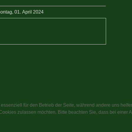
ontag, 01. April 2024
 essenziell für den Betrieb der Seite, während andere uns helf
 Cookies zulassen möchten. Bitte beachten Sie, dass bei einer 