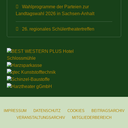
Wahlprogramme der Parteien zur
Landtagswahl 2026 in Sachsen-Anhalt
26. regionales Schülertheatertreffen
IMPRESSUM
DATENSCHUTZ
COOKIES
BEITRAGSARCHIV
VERANSTALTUNGSARCHIV
MITGLIEDERBEREICH