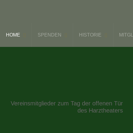
HOME
SPENDEN
HISTORIE
MITG
Vereinsmitglieder zum Tag der offenen Tür
des Harztheaters