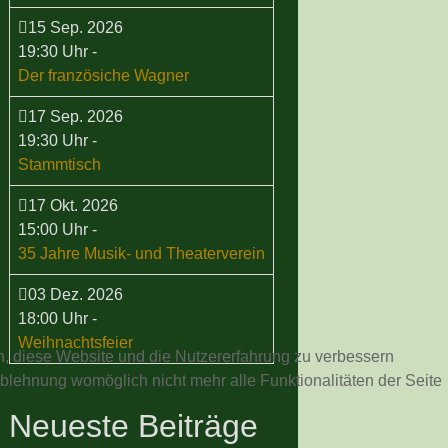
15 Sep. 2026
19:30 Uhr
-
Der französiche Wagner
17 Sep. 2026
19:30 Uhr
-
Stammtisch
17 Okt. 2026
15:00 Uhr
-
35 Jahre Musik- und Theaterverein
03 Dez. 2026
18:00 Uhr
-
Weihnachtsfeier
en, diese Website und die Nutzererfahrung zu verbessern
Ablehnung womöglich nicht mehr alle Funktionalitäten der Seite
Neueste Beiträge