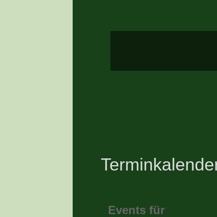
Terminkalende
Events für