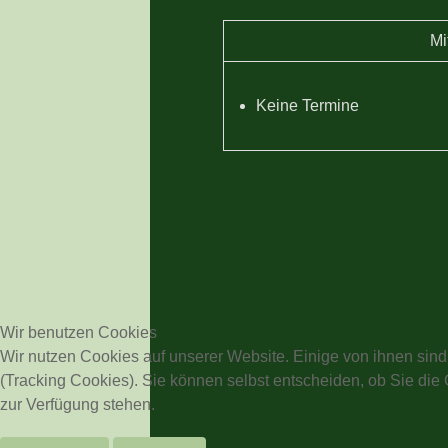
Mi
Keine Termine
Wir benutzen Cookies
Wir nutzen Cookies auf unserer Website. Einige von ihnen sind
(Tracking Cookies). Sie können selbst entscheiden, ob Sie die
zur Verfügung stehen.