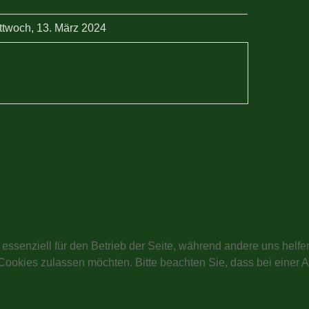
ttwoch, 13. März 2024
 essenziell für den Betrieb der Seite, während andere uns helf
 Cookies zulassen möchten. Bitte beachten Sie, dass bei einer 