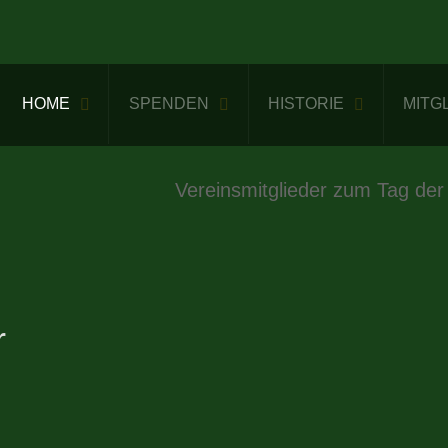
HOME
SPENDEN
HISTORIE
MITG
Vereinsmitglieder zum Tag der
r