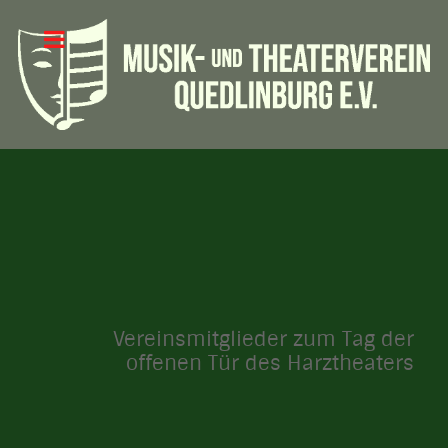
Vereinsmitglieder zum Tag der
offenen Tür des Harztheaters