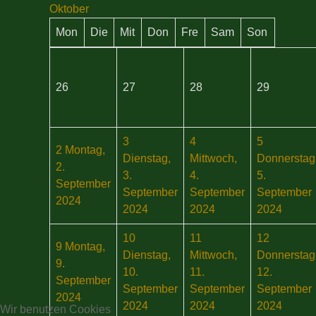
Oktober
Mon
Die
Mit
Don
Fre
Sam
Son
26
27
28
29
3
4
5
2
Montag,
Dienstag,
Mittwoch,
Donnerstag
2.
3.
4.
5.
September
September
September
September
2024
2024
2024
2024
10
11
12
9
Montag,
Dienstag,
Mittwoch,
Donnerstag
9.
10.
11.
12.
September
September
September
September
2024
2024
2024
2024
Wir benutzen Cookies