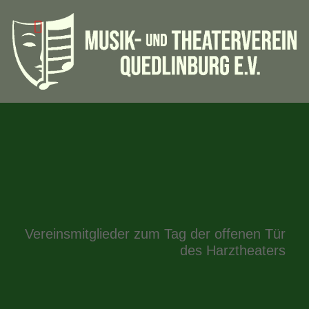
Vereinsmitglieder zum Tag der offenen Tür
des Harztheaters