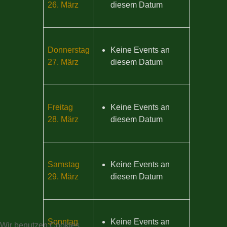
26. März
diesem Datum
Donnerstag
Keine Events an
27. März
diesem Datum
Freitag
Keine Events an
28. März
diesem Datum
Samstag
Keine Events an
29. März
diesem Datum
Sonntag
Keine Events an
Wir benutzen Cookies