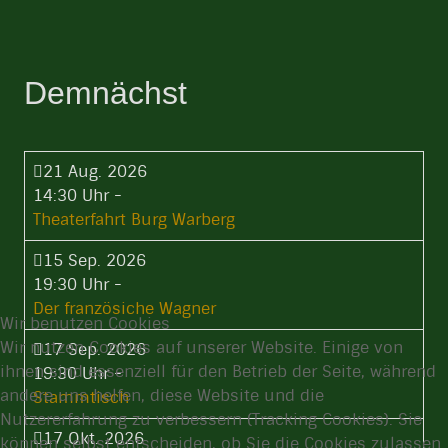
Demnächst
21 Aug. 2026
14:30 Uhr
-
Theaterfahrt Burg Warberg
15 Sep. 2026
19:30 Uhr
-
Der französiche Wagner
Wir benutzen Cookies
Wir nutzen Cookies auf unserer Website. Einige von
17 Sep. 2026
ihnen sind essenziell für den Betrieb der Seite, während
19:30 Uhr
-
andere uns helfen, diese Website und die
Stammtisch
Nutzererfahrung zu verbessern (Tracking Cookies). Sie
17 Okt. 2026
können selbst entscheiden, ob Sie die Cookies zulassen