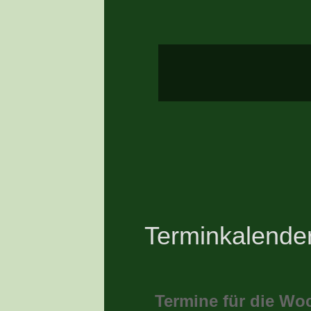
Terminkalende
Termine für die Wo