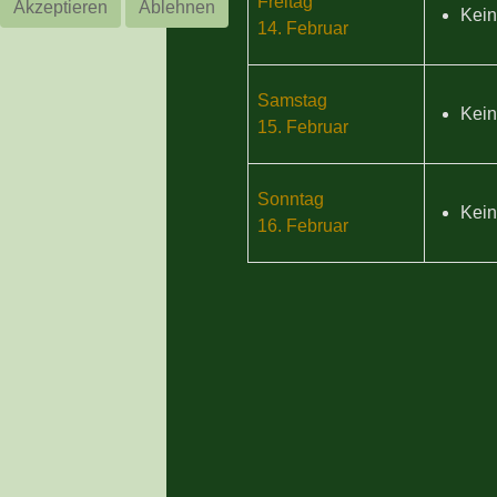
Freitag
Akzeptieren
Ablehnen
Kein
14. Februar
Samstag
Kein
15. Februar
Sonntag
Kein
16. Februar