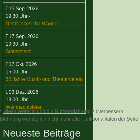
15 Sep. 2026
19:30 Uhr
-
Der französiche Wagner
17 Sep. 2026
19:30 Uhr
-
Stammtisch
17 Okt. 2026
15:00 Uhr
-
35 Jahre Musik- und Theaterverein
03 Dez. 2026
18:00 Uhr
-
Weihnachtsfeier
en, diese Website und die Nutzererfahrung zu verbessern
Ablehnung womöglich nicht mehr alle Funktionalitäten der Seite
Neueste Beiträge