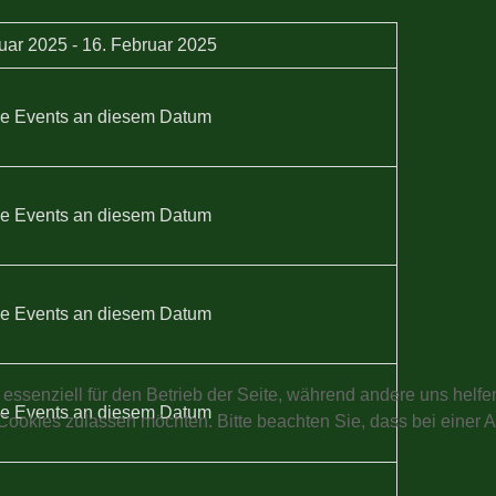
uar 2025 - 16. Februar 2025
e Events an diesem Datum
e Events an diesem Datum
e Events an diesem Datum
 essenziell für den Betrieb der Seite, während andere uns helf
e Events an diesem Datum
 Cookies zulassen möchten. Bitte beachten Sie, dass bei einer 