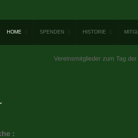
HOME
SPENDEN
HISTORIE
MITG
Vereinsmitglieder zum Tag der
r
che :