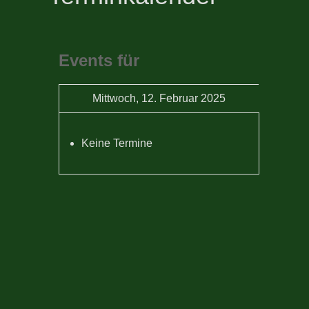
Events für
Mittwoch, 12. Februar 2025
Keine Termine