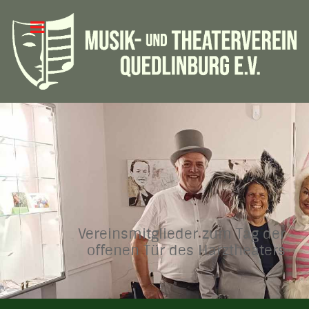
Vereinsmitglieder zum Tag der
offenen Tür des Harztheaters