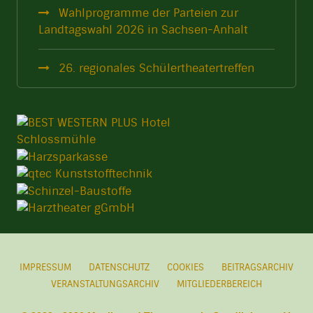
Wahlprogramme der Parteien zur
Landtagswahl 2026 in Sachsen-Anhalt
26. regionales Schülertheatertreffen
IMPRESSUM
DATENSCHUTZ
COOKIES
BEITRAGSARCHIV
VERANSTALTUNGSARCHIV
MITGLIEDERBEREICH