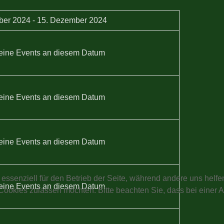
ber 2024 - 15. Dezember 2024
eine Events an diesem Datum
eine Events an diesem Datum
eine Events an diesem Datum
 essenziell für den Betrieb der Seite, während andere uns helf
eine Events an diesem Datum
 Cookies zulassen möchten. Bitte beachten Sie, dass bei einer 