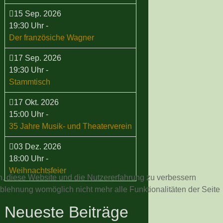
15 Sep. 2026
19:30 Uhr
-
Der französiche Wagner
17 Sep. 2026
19:30 Uhr
-
Stammtisch
17 Okt. 2026
15:00 Uhr
-
35 Jahre Musik- und Theaterverein
03 Dez. 2026
18:00 Uhr
-
Weihnachtsfeier
en, diese Website und die Nutzererfahrung zu verbessern
Ablehnung womöglich nicht mehr alle Funktionalitäten der Seite
Neueste Beiträge