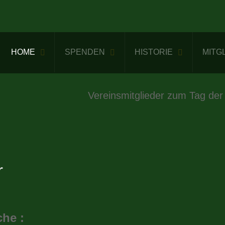
HOME
SPENDEN
HISTORIE
MITG
Vereinsmitglieder zum Tag der
r
che :