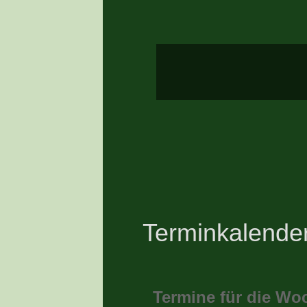
Terminkalende
Termine für die Wo