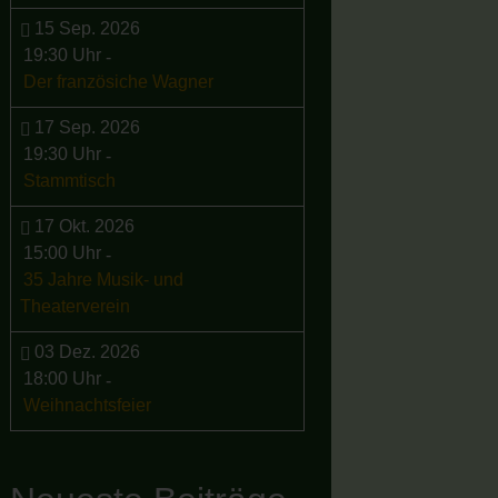
15 Sep. 2026
19:30 Uhr
-
Der französiche Wagner
17 Sep. 2026
19:30 Uhr
-
Stammtisch
17 Okt. 2026
15:00 Uhr
-
35 Jahre Musik- und
Theaterverein
03 Dez. 2026
18:00 Uhr
-
Weihnachtsfeier