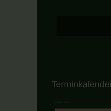
Terminkalende
Events für