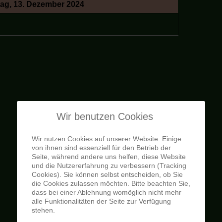
tag, 13. Dezember 2024
Wir benutzen Cookies
Wir nutzen Cookies auf unserer Website. Einige
von ihnen sind essenziell für den Betrieb der
Seite, während andere uns helfen, diese Website
und die Nutzererfahrung zu verbessern (Tracking
Cookies). Sie können selbst entscheiden, ob Sie
die Cookies zulassen möchten. Bitte beachten Sie,
dass bei einer Ablehnung womöglich nicht mehr
alle Funktionalitäten der Seite zur Verfügung
stehen.