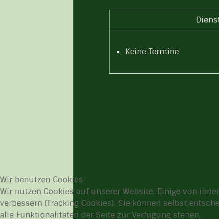
Diens
Keine Termine
Wir benutzen Cookies
Wir nutzen Cookies auf unserer Website. Einige von ihnen
verbessern (Tracking Cookies). Sie können selbst entsch
alle Funktionalitäten der Seite zur Verfügung stehen.