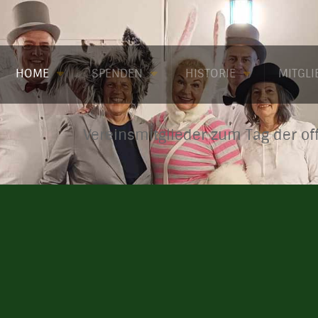
HOME
SPENDEN
HISTORIE
MITGL
Vereinsmitglieder zum Tag der of