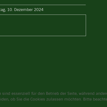
tag, 10. Dezember 2024
 sind essenziell für den Betrieb der Seite, während ande
eiden, ob Sie die Cookies zulassen möchten. Bitte beach