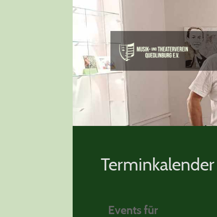
Terminkalender
Events für