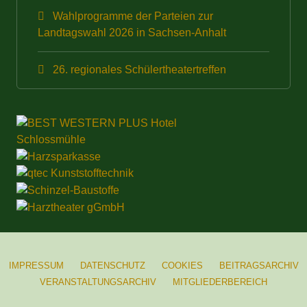
Wahlprogramme der Parteien zur
Landtagswahl 2026 in Sachsen-Anhalt
26. regionales Schülertheatertreffen
IMPRESSUM
DATENSCHUTZ
COOKIES
BEITRAGSARCHIV
VERANSTALTUNGSARCHIV
MITGLIEDERBEREICH