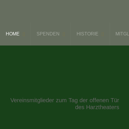
HOME
SPENDEN
HISTORIE
MITG
Vereinsmitglieder zum Tag der offenen Tür
des Harztheaters