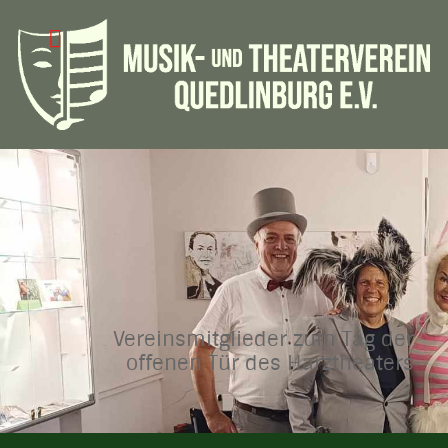
Vereinsmitglieder zum Tag der
offenen Tür des Harztheaters