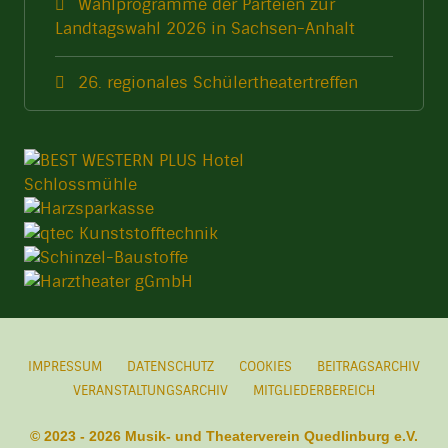
Wahlprogramme der Parteien zur
Landtagswahl 2026 in Sachsen-Anhalt
26. regionales Schülertheatertreffen
IMPRESSUM
DATENSCHUTZ
COOKIES
BEITRAGSARCHIV
VERANSTALTUNGSARCHIV
MITGLIEDERBEREICH
© 2023 - 2026 Musik- und Theaterverein Quedlinburg e.V.