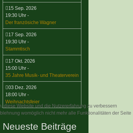
15 Sep. 2026
19:30 Uhr
-
Der französiche Wagner
17 Sep. 2026
19:30 Uhr
-
Stammtisch
17 Okt. 2026
15:00 Uhr
-
35 Jahre Musik- und Theaterverein
03 Dez. 2026
18:00 Uhr
-
Weihnachtsfeier
en, diese Website und die Nutzererfahrung zu verbessern
Ablehnung womöglich nicht mehr alle Funktionalitäten der Seite
Neueste Beiträge