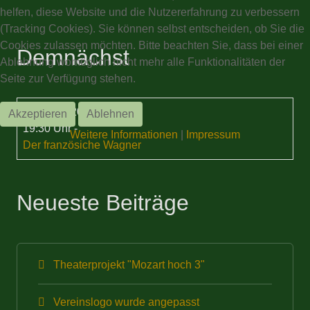
helfen, diese Website und die Nutzererfahrung zu verbessern
(Tracking Cookies). Sie können selbst entscheiden, ob Sie die
Cookies zulassen möchten. Bitte beachten Sie, dass bei einer
Demnächst
Ablehnung womöglich nicht mehr alle Funktionalitäten der
Seite zur Verfügung stehen.
15 Sep. 2026
Akzeptieren
Ablehnen
19:30 Uhr
-
Weitere Informationen
|
Impressum
Der französiche Wagner
Neueste Beiträge
Theaterprojekt "Mozart hoch 3"
Vereinslogo wurde angepasst