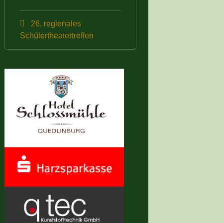
26. regionales
Schülertheatertreffen