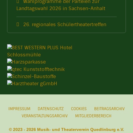
Wahlprogramme der Parteien zur
Landtagswahl 2026 in Sachsen-Anhalt
26. regionales Schülertheatertreffen
IMPRESSUM
DATENSCHUTZ
COOKIES
BEITRAGSARCHIV
VERANSTALTUNGSARCHIV
MITGLIEDERBEREICH
© 2023 - 2026 Musik- und Theaterverein Quedlinburg e.V.