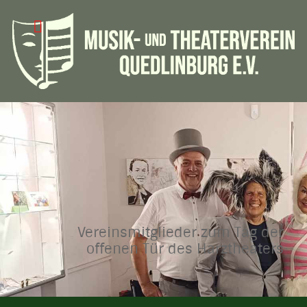
Vereinsmitglieder zum Tag der
offenen Tür des Harztheaters