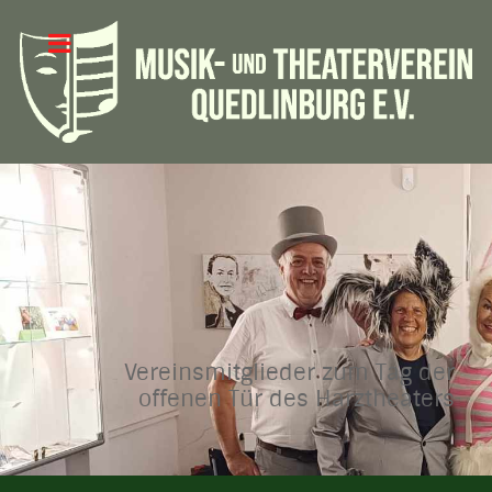
Vereinsmitglieder zum Tag der
offenen Tür des Harztheaters