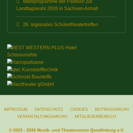
Wahlprogramme der Parteien zur
Landtagswahl 2026 in Sachsen-Anhalt
26. regionales Schülertheatertreffen
IMPRESSUM
DATENSCHUTZ
COOKIES
BEITRAGSARCHIV
VERANSTALTUNGSARCHIV
MITGLIEDERBEREICH
© 2023 - 2026 Musik- und Theaterverein Quedlinburg e.V.