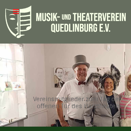
Vereinsmitglieder zum Tag der
offenen Tür des Harztheaters