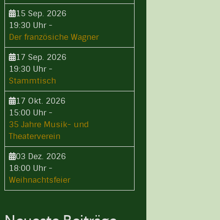
15 Sep. 2026
19:30 Uhr
-
Der französiche Wagner
17 Sep. 2026
19:30 Uhr
-
Stammtisch
17 Okt. 2026
15:00 Uhr
-
35 Jahre Musik- und
Theaterverein
03 Dez. 2026
18:00 Uhr
-
Weihnachtsfeier