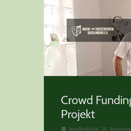
Crowd Funding
Projekt
Veröffentlicht: 26. Septem