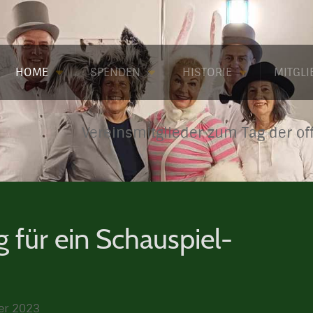
HOME
SPENDEN
HISTORIE
MITGL
Vereinsmitglieder zum Tag der of
 für ein Schauspiel-
ber 2023