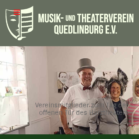
Vereinsmitglieder zum Tag der
offenen Tür des Harztheaters