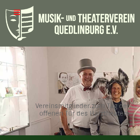
Vereinsmitglieder zum Tag der
offenen Tür des Harztheaters