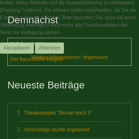
helfen, diese Website und die Nutzererfahrung zu verbessern
(Tracking Cookies). Sie können selbst entscheiden, ob Sie die
Demnächst
Cookies zulassen möchten. Bitte beachten Sie, dass bei einer
Ablehnung womöglich nicht mehr alle Funktionalitäten der
Seite zur Verfügung stehen.
15 Sep. 2026
Akzeptieren
Ablehnen
19:30 Uhr
-
Weitere Informationen
|
Impressum
Der französiche Wagner
Neueste Beiträge
Theaterprojekt "Mozart hoch 3"
Vereinslogo wurde angepasst