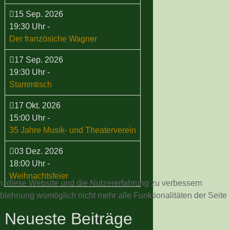
15 Sep. 2026
19:30 Uhr
-
Der französiche Wagner
17 Sep. 2026
19:30 Uhr
-
Stammtisch
17 Okt. 2026
15:00 Uhr
-
35 Jahre Musik- und Theaterverein
03 Dez. 2026
18:00 Uhr
-
Weihnachtsfeier
en, diese Website und die Nutzererfahrung zu verbessern
Ablehnung womöglich nicht mehr alle Funktionalitäten der Seite
Neueste Beiträge