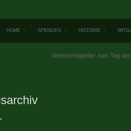
HOME
SPENDEN
HISTORIE
MITG
Vereinsmitglieder zum Tag der
sarchiv
r