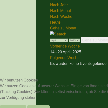
Nach Jahr
Nach Monat
Nach Woche
Heute
Gehe zu Monat
Gehe zu Mona
Vorherige Woche
14 - 20 April, 2025
Folgende Woche
Es wurden keine Events gefunde
Wir benutzen Cookies
Wir nutzen Cookies auf unserer Website. Einige von ihnen sind
(Tracking Cookies). Sie können selbst entscheiden, ob Sie die
zur Verfügung stehen.