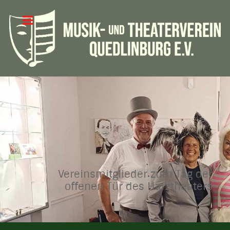
Vereinsmitglieder zum Tag der
offenen Tür des Harztheaters