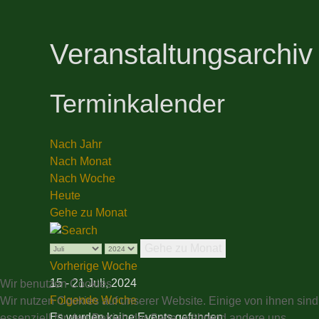
Veranstaltungsarchiv
Terminkalender
Nach Jahr
Nach Monat
Nach Woche
Heute
Gehe zu Monat
Gehe zu Monat
Vorherige Woche
15 - 21 Juli, 2024
Wir benutzen Cookies
Folgende Woche
Wir nutzen Cookies auf unserer Website. Einige von ihnen sind
Es wurden keine Events gefunden
essenziell für den Betrieb der Seite, während andere uns