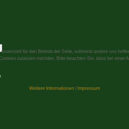
t
 essenziell für den Betrieb der Seite, während andere uns helf
 Cookies zulassen möchten. Bitte beachten Sie, dass bei einer 
n
Weitere Informationen
|
Impressum