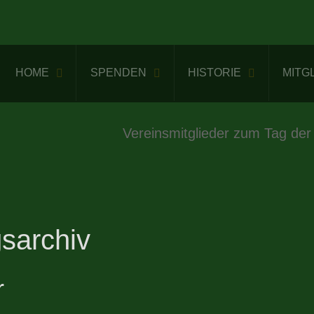
HOME
SPENDEN
HISTORIE
MITG
Vereinsmitglieder zum Tag der
sarchiv
r