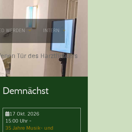
IED WERDEN
INTERN
fenen Tür des Harztheaters
Demnächst
17 Okt. 2026
15:00 Uhr
-
35 Jahre Musik- und