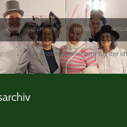
HOME
SPENDEN
HISTORIE
MITGL
Vereinsmitglieder zum Tag der of
sarchiv