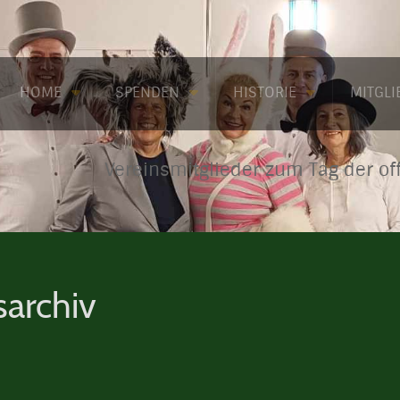
HOME
SPENDEN
HISTORIE
MITGL
Vereinsmitglieder zum Tag der of
sarchiv