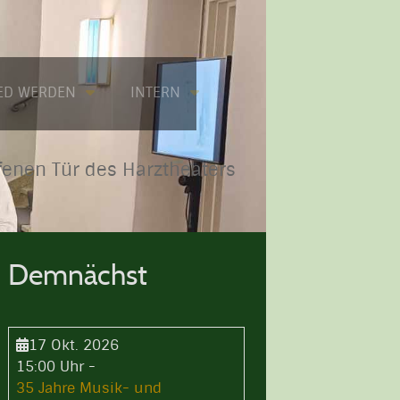
IED WERDEN
INTERN
fenen Tür des Harztheaters
Demnächst
17 Okt. 2026
15:00 Uhr
-
35 Jahre Musik- und