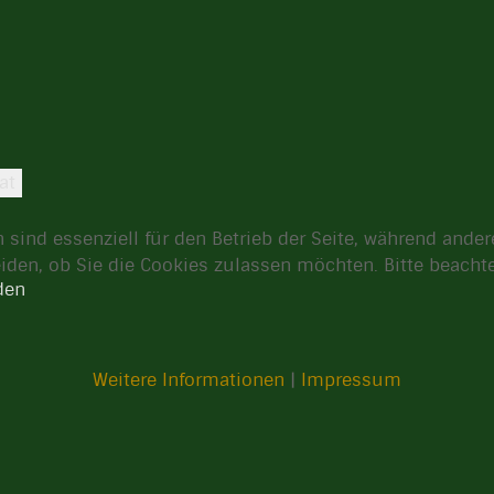
at
 sind essenziell für den Betrieb der Seite, während ande
eiden, ob Sie die Cookies zulassen möchten. Bitte beach
den
Weitere Informationen
|
Impressum