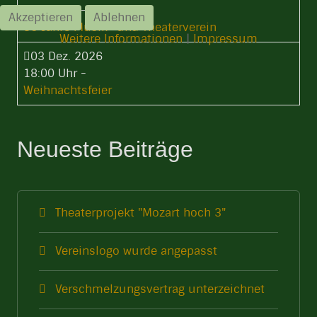
15:00 Uhr
-
Akzeptieren
Ablehnen
35 Jahre Musik- und Theaterverein
Weitere Informationen
|
Impressum
03 Dez. 2026
18:00 Uhr
-
Weihnachtsfeier
Neueste Beiträge
Theaterprojekt "Mozart hoch 3"
Vereinslogo wurde angepasst
Verschmelzungsvertrag unterzeichnet