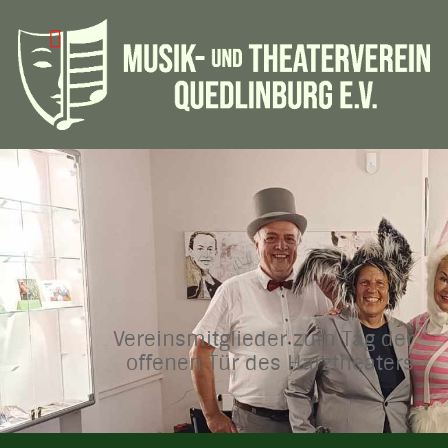
Vereinsmitglieder zum Tag der
offenen Tür des Harztheaters