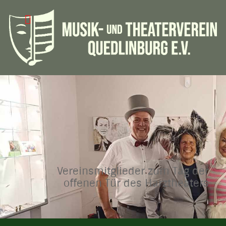
Vereinsmitglieder zum Tag der
offenen Tür des Harztheaters