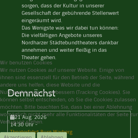
sorgen, dass der Kultur in unserer
Gesellschaft der gebührende Stellenwert
eingeräumt wird.
Das Wenigste was wir dabei tun können:
Die vielfältigen Angebote unseres
Nordharzer Städtebundtheaters dankbar
annehmen und weiter fleißig in das
Theater gehen.
Wir benutzen Cookies
Wir nutzen Cookies auf unserer Website. Einige von
ihnen sind essenziell für den Betrieb der Seite, während
andere uns helfen, diese Website und die
Demnächst
Nutzererfahrung zu verbessern (Tracking Cookies). Sie
können selbst entscheiden, ob Sie die Cookies zulassen
möchten. Bitte beachten Sie, dass bei einer Ablehnung
womöglich nicht mehr alle Funktionalitäten der Seite zur
21 Aug. 2026
Verfügung stehen.
14:30 Uhr
-
Theaterfahrt Burg Warberg
Akzeptieren
Ablehnen