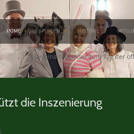
HOME
SPENDEN
HISTORIE
MITGL
Vereinsmitglieder zum Tag der of
ützt die Inszenierung
5