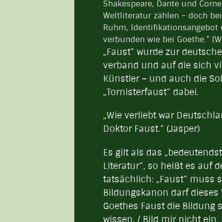
Shakespeare, Dante und Cornei
Weltliteratur zählen – doch be
Ruhm, Identifikationsangebot 
verbunden wie bei Goethe.“ (Wi
„Faust“ wurde zur deutschen
verband und auf die sich viel
Künstler – und auch die Sol
„Tornisterfaust“ dabei.
„Wie verliebt war Deutschla
Doktor Faust.“ (Jasper)
Es gilt als das „bedeutends
Literatur“, so heißt es auf 
tatsächlich: „Faust“ muss 
Bildungskanon darf dieses W
Goethes Faust die Bildung se
wissen, / Bild mir nicht ein