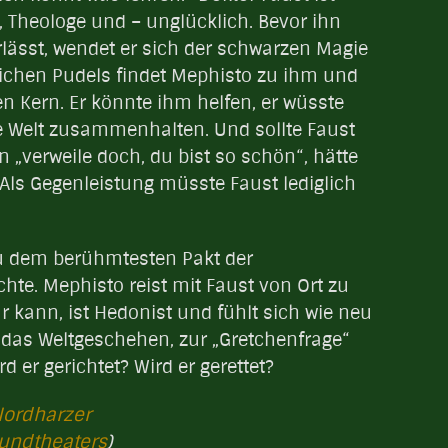
r, Theologe und – unglücklich. Bevor ihn
lässt, wendet er sich der schwarzen Magie
rlichen Pudels findet Mephisto zu ihm und
n Kern. Er könnte ihm helfen, er wüsste
ie Welt zusammenhalten. Und sollte Faust
„verweile doch, du bist so schön“, hätte
. Als Gegenleistung müsste Faust lediglich
zu dem berühmtesten Pakt der
hte. Mephisto reist mit Faust von Ort zu
ur kann, ist Hedonist und fühlt sich wie neu
h das Weltgeschehen, zur „Gretchenfrage“
rd er gerichtet? Wird er gerettet?
Nordharzer
undtheaters
)