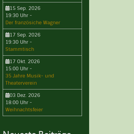
15 Sep. 2026
19:30 Uhr
-
Der französiche Wagner
17 Sep. 2026
19:30 Uhr
-
Stammtisch
17 Okt. 2026
15:00 Uhr
-
35 Jahre Musik- und
Theaterverein
03 Dez. 2026
18:00 Uhr
-
Weihnachtsfeier