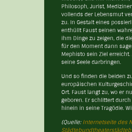
Philosoph, Jurist, Medizine
vollends der Lebensmut ver
zu. In Gestalt eines possie
enthüllt Faust seinen wahre
ihm Dinge zu zeigen, die d
für den Moment dann sagen 
Mephisto sein Ziel erreicht
seine Seele darbringen.
Und so finden die beiden 
europäischen Kulturgeschic
Ort. Faust langt zu, wo er n
geboren. Er schlittert durc
hinein in seine Tragödie. Wi
(Quelle:
Internetseite des 
Städtebundtheaterstädteb