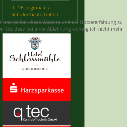
26. regionales
Schülertheatertreffen
re uns helfen, diese Website und die Nutzererfahrung zu
ten Sie, dass bei einer Ablehnung womöglich nicht mehr