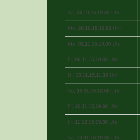
Sa,
Uhr
24.10.15,
19.30
Mo,
Uhr
26.10.15,
10.00
Mo,
Uhr
02.11.15,
10.00
Fr,
Uhr
06.11.15,
19.30
Di,
Uhr
10.11.15,
11.30
So,
Uhr
15.11.15,
18.00
Fr,
Uhr
20.11.15,
19.30
Fr,
Uhr
11.12.15,
19.30
Sa,
Uhr
16.01.16,
19.30