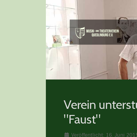
Verein unterst
"Faust"
Veröffentlicht: 16. Juni 201